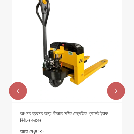


আপনার ব্যবসার জন্য কীভাবে সঠিক বৈদ্যুতিক প্যালেট ট্রাক
নির্বাচন করবেন
আরো দেখুন >>