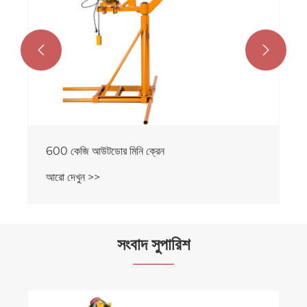


600 কেজি আউটডোর মিনি ক্রেন
আরো দেখুন >>
সংবাদ সুপারিশ