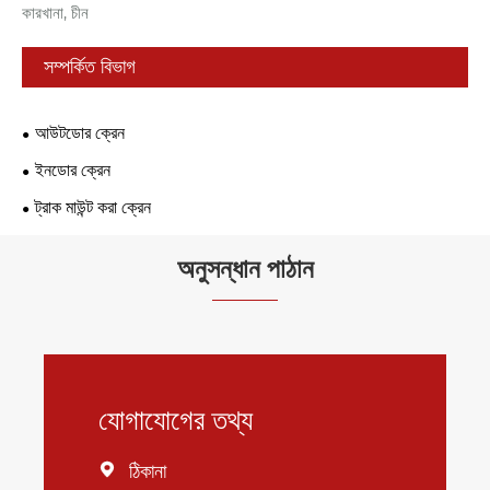
কারখানা, চীন
সম্পর্কিত বিভাগ
আউটডোর ক্রেন
ইনডোর ক্রেন
ট্রাক মাউন্ট করা ক্রেন
অনুসন্ধান পাঠান
যোগাযোগের তথ্য
ঠিকানা
