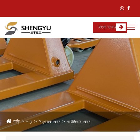
বাংলা ভাষার
বাড়ি
পণ্য
বৈদ্যুতিক ক্রেন
আউটডোর ক্রেন