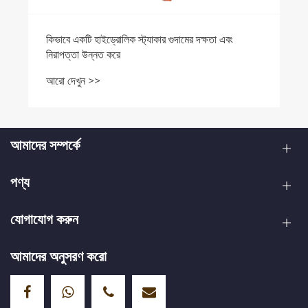
কিভাবে একটি হাইড্রোলিক স্ট্যাকার গুদামের দক্ষতা এবং
নিরাপত্তা উন্নত করে
আরো দেখুন >>
আমাদের সম্পর্কে
পণ্য
যোগাযোগ করুন
আমাদের অনুসরণ করো