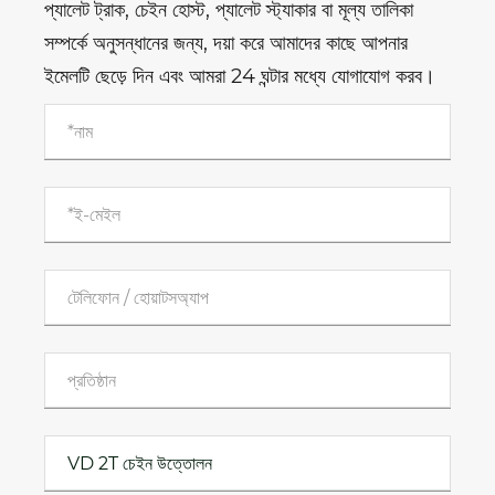
প্যালেট ট্রাক, চেইন হোস্ট, প্যালেট স্ট্যাকার বা মূল্য তালিকা
সম্পর্কে অনুসন্ধানের জন্য, দয়া করে আমাদের কাছে আপনার
ইমেলটি ছেড়ে দিন এবং আমরা 24 ঘন্টার মধ্যে যোগাযোগ করব।