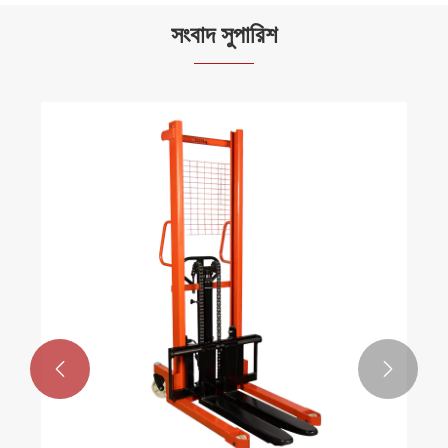
সংবাদ সুপারিশ

