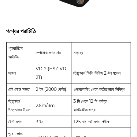
পণ্যের পরামিতি
প্যারামিটার
স্পেসিফিকেশন মান
মন্তব্য
আইটেম
VD-2 (HSZ-VD-
মডেল
স্ট্যান্ডার্ড ভিডি সিরিজ 2-টন মডেল
2T)
রেট লোড ক্ষমতা
2 টন (2000 কেজি)
ওভারলোডিং থেকে কঠোরভাবে নিষিদ্ধ
স্ট্যান্ডার্ড
3 মি থেকে 12 মি পর্যন্ত
2.5m/3m
উত্তোলন উচ্চতা
কাস্টমাইজযোগ্য
টেস্ট লোড
3 টন
1.25 বার রেট লোড পরীক্ষা
পুরো লোডে