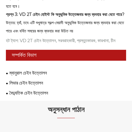
হতে হবে।
প্রশ্ন 3: VD 2T চেইন হোইস্ট কি অনুভূমিক উত্তেজনার জন্য ব্যবহার করা যেতে পারে?
উত্তর: হ্যাঁ, তবে এটি শুধুমাত্র স্বল্প-মেয়াদী অনুভূমিক উত্তেজনার জন্য ব্যবহার করা যেতে
পারে এবং বর্ধিত সময়ের জন্য ব্যবহার করা উচিত নয়
হট ট্যাগ: VD 2T চেইন উত্তোলন, সরবরাহকারী, প্রস্তুতকারক, কারখানা, চীন
সম্পর্কিত বিভাগ
ম্যানুয়াল চেইন উত্তোলন
লিভার চেইন উত্তোলন
বৈদ্যুতিক চেইন উত্তোলন
অনুসন্ধান পাঠান