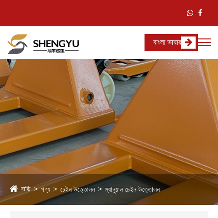
বাংলা ভাষার
বাড়ি
পণ্য
চেইন উত্তোলন
ম্যানুয়াল চেইন উত্তোলন