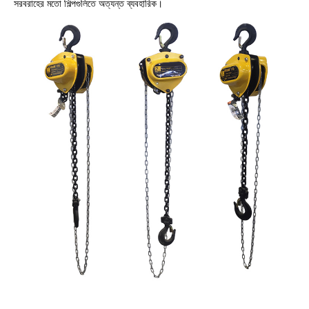
সরবরাহের মতো শিল্পগুলিতে অত্যন্ত ব্যবহারিক।