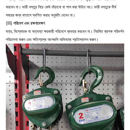
করবেন না। ভারী বস্তুর নিচে কেউ দাঁড়ানো বা পাস করা উচিত নয়। ভারী বস্তুকে দীর্ঘ
সময়ের জন্য বাতাসে স্থগিত করার অনুমতি দেবেন না।
(III) পরিবেশ এবং রক্ষণাবেক্ষণ
দাহ্য, বিস্ফোরক বা অত্যন্ত ক্ষয়কারী পরিবেশে ব্যবহার করবেন না। নিয়মিত ব্যাপক পরিদর্শন
পরিচালনা করুন এবং ক্ষতিগ্রস্থ অংশগুলি অবিলম্বে প্রতিস্থাপন করুন।