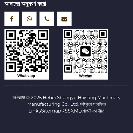
আমাদের অনুসরণ করো
কপিরাইট © 2025 Hebei Shengyu Hoisting Machinery
Manufacturing Co., Ltd. সর্বস্বত্ব সংরক্ষিত৷
Links
Sitemap
RSS
XML
গোপনীয়তা নীতি