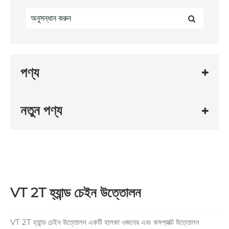
পণ্য
নতুন পণ্য
VT 2T হ্যান্ড চেইন উত্তোলন
VT 2T হ্যান্ড চেইন উত্তোলন একটি হালকা ওজনের এবং কমপ্যাক্ট উত্তোলন