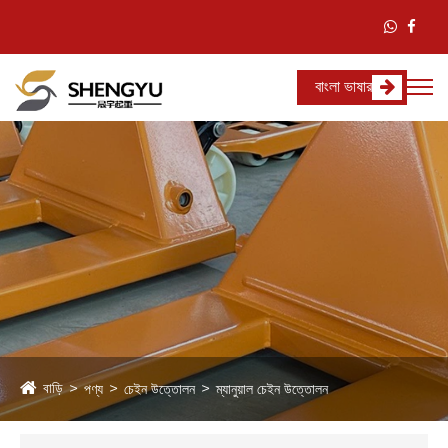
বাংলা ভাষার
বাড়ি
পণ্য
চেইন উত্তোলন
ম্যানুয়াল চেইন উত্তোলন