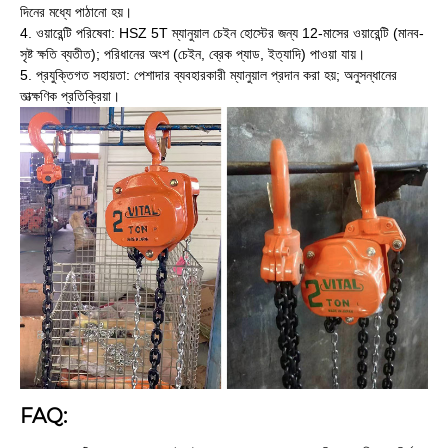
দিনের মধ্যে পাঠানো হয়।
4. ওয়ারেন্টি পরিষেবা: HSZ 5T ম্যানুয়াল চেইন হোস্টের জন্য 12-মাসের ওয়ারেন্টি (মানব-
সৃষ্ট ক্ষতি ব্যতীত); পরিধানের অংশ (চেইন, ব্রেক প্যাড, ইত্যাদি) পাওয়া যায়।
5. প্রযুক্তিগত সহায়তা: পেশাদার ব্যবহারকারী ম্যানুয়াল প্রদান করা হয়; অনুসন্ধানের
তাত্ক্ষণিক প্রতিক্রিয়া।
FAQ: