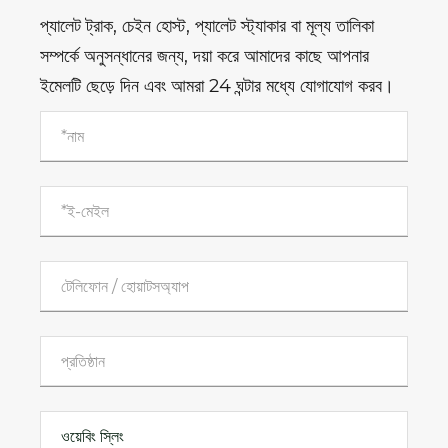
প্যালেট ট্রাক, চেইন হোস্ট, প্যালেট স্ট্যাকার বা মূল্য তালিকা
সম্পর্কে অনুসন্ধানের জন্য, দয়া করে আমাদের কাছে আপনার
ইমেলটি ছেড়ে দিন এবং আমরা 24 ঘন্টার মধ্যে যোগাযোগ করব।