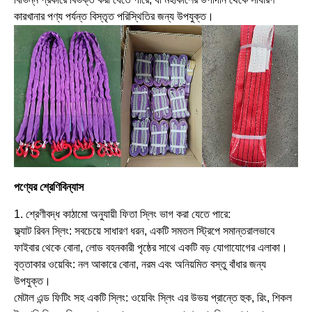
কারখানার পণ্য পর্যন্ত বিস্তৃত পরিস্থিতির জন্য উপযুক্ত।
পণ্যের শ্রেণিবিন্যাস
1. শ্রেণীবদ্ধ কাঠামো অনুযায়ী ফিতা স্লিং ভাগ করা যেতে পারে:
ফ্ল্যাট রিবন স্লিং: সবচেয়ে সাধারণ ধরন, একটি সমতল স্ট্রিপে সমান্তরালভাবে
ফাইবার থেকে বোনা, লোড বহনকারী পৃষ্ঠের সাথে একটি বড় যোগাযোগের এলাকা।
বৃত্তাকার ওয়েবিং: নল আকারে বোনা, নরম এবং অনিয়মিত বস্তু বাঁধার জন্য
উপযুক্ত।
মেটাল এন্ড ফিটিং সহ একটি স্লিং: ওয়েবিং স্লিং এর উভয় প্রান্তে হুক, রিং, শিকল