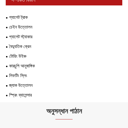
প্যালেট ট্রাক
চেইন উত্তোলন
প্যালেট স্ট্যাকার
বৈদ্যুতিক ক্রেন
টোয়িং উইঞ্চ
কারচুপি আনুষাঙ্গিক
লিফটিং স্লিং
জ্যাক উত্তোলন
স্প্রিং ব্যালেন্সার
অনুসন্ধান পাঠান