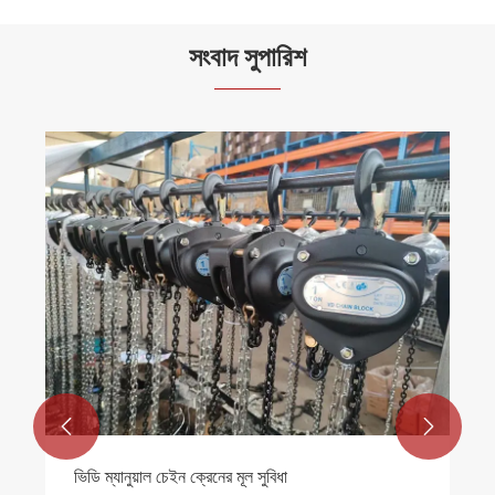
সংবাদ সুপারিশ


ভিডি ম্যানুয়াল চেইন ক্রেনের মূল সুবিধা