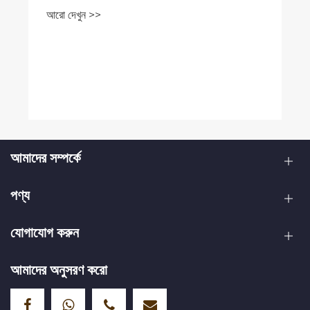
আরো দেখুন >>
আমাদের সম্পর্কে
পণ্য
যোগাযোগ করুন
আমাদের অনুসরণ করো